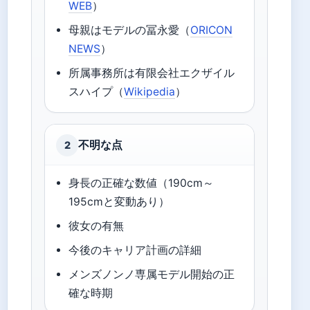
WEB
）
母親はモデルの冨永愛（
ORICON
NEWS
）
所属事務所は有限会社エクザイル
スハイプ（
Wikipedia
）
不明な点
2
身長の正確な数値（190cm～
195cmと変動あり）
彼女の有無
今後のキャリア計画の詳細
メンズノンノ専属モデル開始の正
確な時期