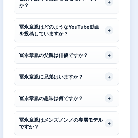
か？
冨永章胤はどのようなYouTube動画
を投稿していますか？
冨永章胤の父親は俳優ですか？
冨永章胤に兄弟はいますか？
冨永章胤の趣味は何ですか？
冨永章胤はメンズノンノの専属モデル
ですか？