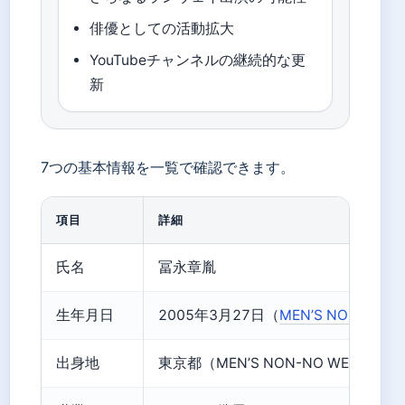
俳優としての活動拡大
YouTubeチャンネルの継続的な更
新
7つの基本情報を一覧で確認できます。
項目
詳細
氏名
冨永章胤
生年月日
2005年3月27日（
MEN’S NON-NO W
出身地
東京都（MEN’S NON-NO WEB 同上）