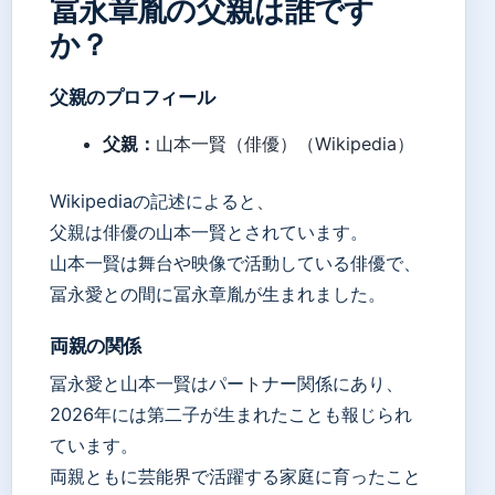
冨永章胤の父親は誰です
か？
父親のプロフィール
父親：
山本一賢（俳優）（Wikipedia）
Wikipediaの記述によると、
父親は俳優の山本一賢とされています。
山本一賢は舞台や映像で活動している俳優で、
冨永愛との間に冨永章胤が生まれました。
両親の関係
冨永愛と山本一賢はパートナー関係にあり、
2026年には第二子が生まれたことも報じられ
ています。
両親ともに芸能界で活躍する家庭に育ったこと