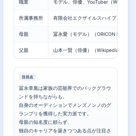
職業
モデル、俳優、YouTuber（Wikipedi
所属事務所
有限会社エクザイルスハイプ（Wikiped
母親
冨永愛（モデル）（ORICON NEWS）
父親
山本一賢（俳優）（Wikipedia）
注目点
冨永章胤は家族の芸能界でのバックグラウ
ンドを持ちながらも、
自身のオーディションでメンズノンノのグ
ランプリを獲得した実力派です。
母親の知名度に頼らず、
独自のキャリアを築きつつある点が注目さ