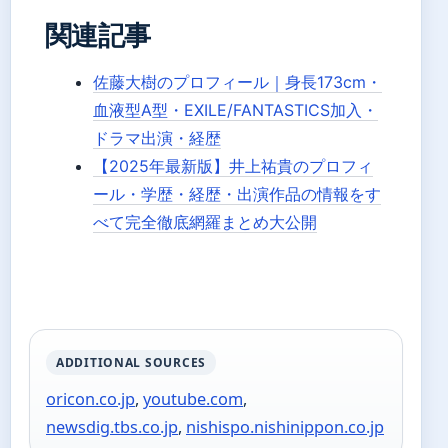
関連記事
佐藤大樹のプロフィール｜身長173cm・
血液型A型・EXILE/FANTASTICS加入・
ドラマ出演・経歴
【2025年最新版】井上祐貴のプロフィ
ール・学歴・経歴・出演作品の情報をす
べて完全徹底網羅まとめ大公開
ADDITIONAL SOURCES
oricon.co.jp
,
youtube.com
,
newsdig.tbs.co.jp
,
nishispo.nishinippon.co.jp