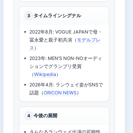
タイムラインシグナル
3
2022年8月: VOGUE JAPANで母・
冨永愛と親子初共演（
モデルプレ
ス
）
2023年: MEN’S NON-NOオーディ
ションでグランプリ受賞
（
Wikipedia
）
2026年4月: ランウェイ姿がSNSで
話題（
ORICON NEWS
）
今後の展開
4
さらなるランウェイ出演の可能性