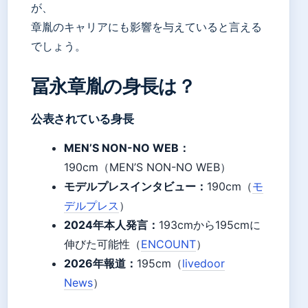
が、
章胤のキャリアにも影響を与えていると言える
でしょう。
冨永章胤の身長は？
公表されている身長
MEN’S NON-NO WEB：
190cm（MEN’S NON-NO WEB）
モデルプレスインタビュー：
190cm（
モ
デルプレス
）
2024年本人発言：
193cmから195cmに
伸びた可能性（
ENCOUNT
）
2026年報道：
195cm（
livedoor
News
）