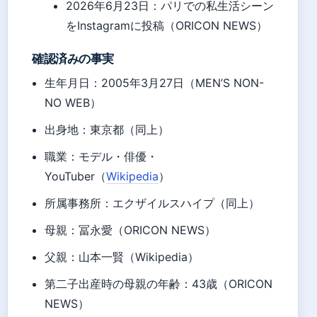
2026年6月23日
：パリでの私生活シーン
をInstagramに投稿（ORICON NEWS）
確認済みの事実
生年月日：2005年3月27日（MEN’S NON-
NO WEB）
出身地：東京都（同上）
職業：モデル・俳優・
YouTuber（
Wikipedia
）
所属事務所：エクザイルスハイプ（同上）
母親：冨永愛（ORICON NEWS）
父親：山本一賢（Wikipedia）
第二子出産時の母親の年齢：43歳（ORICON
NEWS）