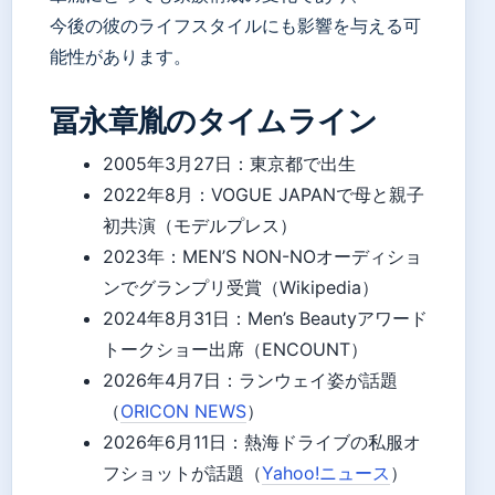
今後の彼のライフスタイルにも影響を与える可
能性があります。
冨永章胤のタイムライン
2005年3月27日
：東京都で出生
2022年8月
：VOGUE JAPANで母と親子
初共演（モデルプレス）
2023年
：MEN’S NON-NOオーディショ
ンでグランプリ受賞（Wikipedia）
2024年8月31日
：Men’s Beautyアワード
トークショー出席（ENCOUNT）
2026年4月7日
：ランウェイ姿が話題
（
ORICON NEWS
）
2026年6月11日
：熱海ドライブの私服オ
フショットが話題（
Yahoo!ニュース
）