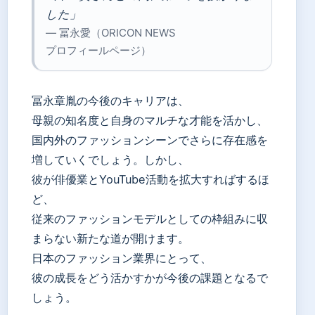
した」
— 冨永愛（ORICON NEWS
プロフィールページ）
冨永章胤の今後のキャリアは、
母親の知名度と自身のマルチな才能を活かし、
国内外のファッションシーンでさらに存在感を
増していくでしょう。しかし、
彼が俳優業とYouTube活動を拡大すればするほ
ど、
従来のファッションモデルとしての枠組みに収
まらない新たな道が開けます。
日本のファッション業界にとって、
彼の成長をどう活かすかが今後の課題となるで
しょう。