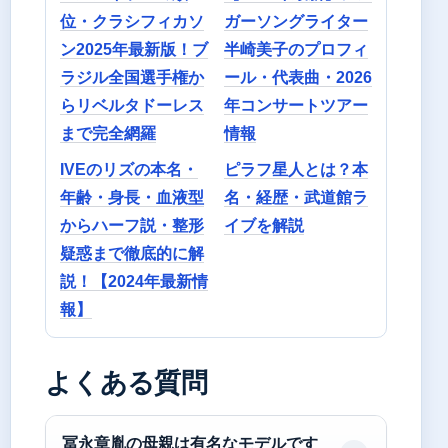
位・クラシフィカソ
ガーソングライター
ン2025年最新版！ブ
半崎美子のプロフィ
ラジル全国選手権か
ール・代表曲・2026
らリベルタドーレス
年コンサートツアー
まで完全網羅
情報
IVEのリズの本名・
ピラフ星人とは？本
年齢・身長・血液型
名・経歴・武道館ラ
からハーフ説・整形
イブを解説
疑惑まで徹底的に解
説！【2024年最新情
報】
よくある質問
冨永章胤の母親は有名なモデルです