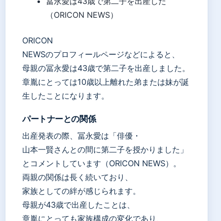
冨永愛は43歳で第二子を出産した
（ORICON NEWS）
ORICON
NEWSのプロフィールページなどによると、
母親の冨永愛は43歳で第二子を出産しました。
章胤にとっては10歳以上離れた弟または妹が誕
生したことになります。
パートナーとの関係
出産発表の際、冨永愛は「俳優・
山本一賢さんとの間に第二子を授かりました」
とコメントしています（ORICON NEWS）。
両親の関係は長く続いており、
家族としての絆が感じられます。
母親が43歳で出産したことは、
章胤にとっても家族構成の変化であり、