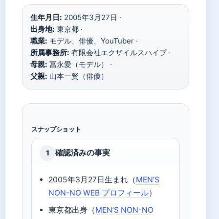
生年月日:
2005年3月27日 ·
出身地:
東京都 ·
職業:
モデル、俳優、YouTuber ·
所属事務所:
有限会社エクザイルスハイプ ·
母親:
冨永愛（モデル） ·
父親:
山本一賢（俳優）
スナップショット
確認済みの事実
1
2005年3月27日生まれ（
MEN’S
NON-NO WEB プロフィール
）
東京都出身（
MEN’S NON-NO