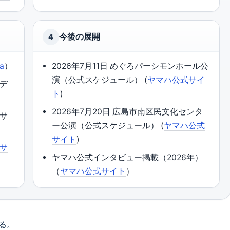
今後の展開
4
ia
）
2026年7月11日 めぐろパーシモンホール公
演（公式スケジュール） (
ヤマハ公式サイ
ーデ
ト
)
2026年7月20日 広島市南区民文化センタ
式サ
ー公演（公式スケジュール） (
ヤマハ公式
サイト
)
サ
ヤマハ公式インタビュー掲載（2026年）
（
ヤマハ公式サイト
）
る。