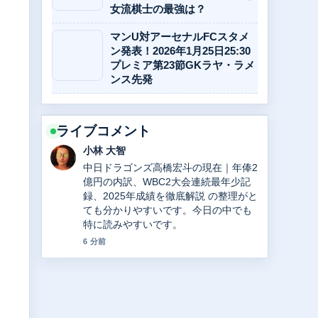
女流棋士の最強は？
マンU対アーセナルFCスタメ
ン発表！2026年1月25日25:30
プレミア第23節GKラヤ・ラメ
ンス先発
ライブコメント
小林 大智
中日ドラゴンズ高橋宏斗の現在｜年俸2
億円の内訳、WBC2大会連続最年少記
録、2025年成績を徹底解説 の整理がと
ても分かりやすいです。今日の中でも
特に読みやすいです。
6 分前