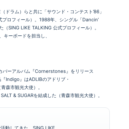
章（ドラム）らと共に「サウンド・コンテスト’86」
 公式プロフィール）。1988年、シングル「Dancin’
た（SING LIKE TALKING 公式プロフィール）。
、キーボードを担当し、
バーアルバム『Cornerstones』をリリース
ndigo』はADLIBのアドリブ・
（青森市観光大使）。
ALT & SUGARを結成した（青森市観光大使）。
してきた。SING LIKE