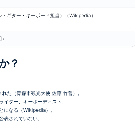
ボーカル・ギター・キーボード担当）（Wikipedia）
明）
か？
まれた（青森市観光大使 佐藤 竹善）。
ライター、キーボーディスト、
なる（Wikipedia）。
公表されていない。