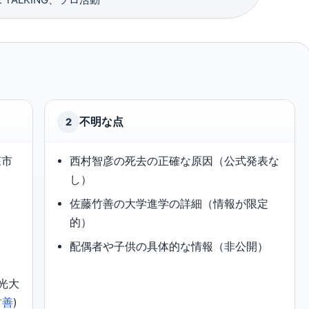
不明な点
2
森市
西村智彦の死去の正確な原因（公式発表な
し）
佐藤竹善の大学進学の詳細（情報が限定
的）
配偶者や子供の具体的な情報（非公開）
観光大
竹善
)