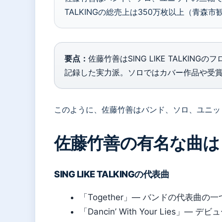
TALKINGの総売上は350万枚以上（青森
要点：
佐藤竹善はSING LIKE TALKIN
記録した実力派。ソロではカバー作品や受
このように、佐藤竹善はバンド、ソロ、ユニッ
佐藤竹善の有名な曲は
SING LIKE TALKINGの代表曲
「Together」— バンドの代表曲の一つ（
「Dancin’ With Your Lies」— 