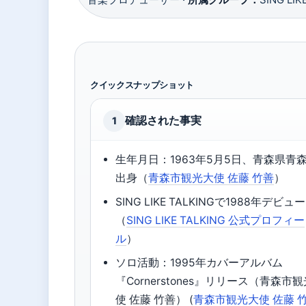
クイックスナップショット
確認された事実
1
生年月日：1963年5月5日、青森県青
出身（
青森市観光大使 佐藤 竹善
）
SING LIKE TALKINGで1988年デビュー
（
SING LIKE TALKING 公式プロフィー
ル
）
ソロ活動：1995年カバーアルバム
『Cornerstones』リリース（青森市
使 佐藤 竹善） (
青森市観光大使 佐藤 