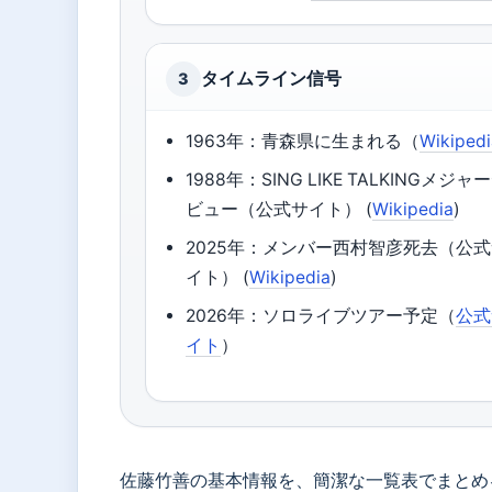
タイムライン信号
3
1963年：青森県に生まれる（
Wikiped
1988年：SING LIKE TALKINGメジャ
ビュー（公式サイト） (
Wikipedia
)
2025年：メンバー西村智彦死去（公
イト） (
Wikipedia
)
2026年：ソロライブツアー予定（
公式
イト
）
佐藤竹善の基本情報を、簡潔な一覧表でまとめ