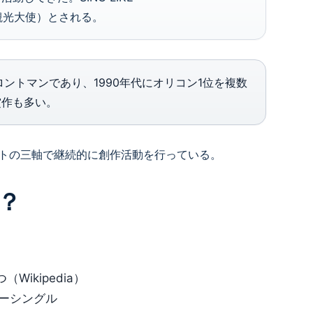
市観光大使）とされる。
Gのフロントマンであり、1990年代にオリコン1位を複数
賞作も多い。
トの三軸で継続的に創作活動を行っている。
？
Wikipedia）
デビューシングル