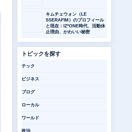
キムチェウォン（LE
SSERAFIM）のプロフィール
と現在：IZ*ONE時代、活動休
止理由、かわいい秘密
トピックを探す
テック
ビジネス
ブログ
ローカル
ワールド
政治