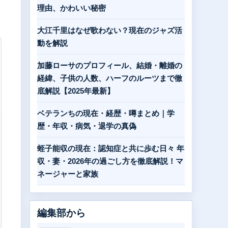
理由、かわいい秘密
大江千里はなぜ歌わない？現在のジャズ活
動を解説
加藤ローサのプロフィール、結婚・離婚の
経緯、子供の人数、ハーフのルーツまで徹
底解説【2025年最新】
ベテランちの現在・経歴・噂まとめ｜学
歴・年収・病気・退学の真偽
蛭子能収の現在：認知症と共に歩む日々 年
収・妻・2026年の過ごし方を徹底解説！マ
ネージャーと家族
編集部から