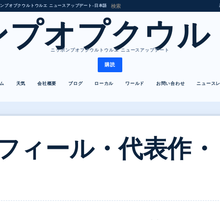
ンプオプクウルトウルエ ニュースアップデート
•
日本語
ンプオプクウル
ニッポンプオプクウルトウルエ ニュースアップデート
購読
ム
天気
会社概要
ブログ
ローカル
ワールド
お問い合わせ
ニュース
フィール・代表作・