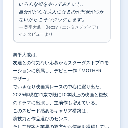
いろんな役をやってみたいし、
自分がどんな大人になるのか想像がつか
ないからこそワクワクします」
— 奥平大兼、Bezzy（エンタメメディア）
インタビューより
奥平大兼は、
友達との何気ない応募からスターダストプロモ
ーションに所属し、デビュー作『MOTHER
マザー』
でいきなり映画賞レースの中心に躍り出た。
2025年現在21歳で既に10本以上の映画と複数
のドラマに出演し、主演作も増えている。
このスピード感あるキャリア構築は、
演技力と作品選びのセンス、
そして観客と業界の双方から信頼を獲得してい