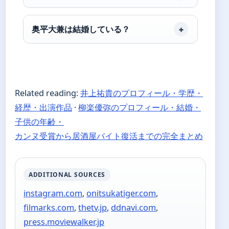
奥平大兼は結婚している？
Related reading:
井上祐貴のプロフィール・学歴・
経歴・出演作品
·
柳楽優弥のプロフィール・結婚・
子供の年齢・
カンヌ受賞から居酒屋バイト復活までの完全まとめ
ADDITIONAL SOURCES
instagram.com
,
onitsukatiger.com
,
filmarks.com
,
thetv.jp
,
ddnavi.com
,
press.moviewalker.jp