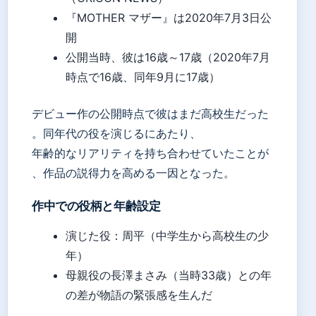
『MOTHER マザー』は2020年7月3日公
開
公開当時、彼は16歳～17歳（2020年7月
時点で16歳、同年9月に17歳）
デビュー作の公開時点で彼はまだ高校生だった
。同年代の役を演じるにあたり、
年齢的なリアリティを持ち合わせていたことが
、作品の説得力を高める一因となった。
作中での役柄と年齢設定
演じた役：周平（中学生から高校生の少
年）
母親役の長澤まさみ（当時33歳）との年
の差が物語の緊張感を生んだ