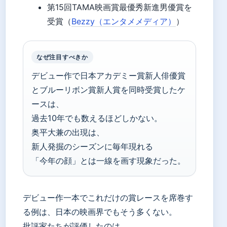
第15回TAMA映画賞最優秀新進男優賞を
受賞（
Bezzy（エンタメメディア）
）
なぜ注目すべきか
デビュー作で日本アカデミー賞新人俳優賞
とブルーリボン賞新人賞を同時受賞したケ
ースは、
過去10年でも数えるほどしかない。
奥平大兼の出現は、
新人発掘のシーズンに毎年現れる
「今年の顔」とは一線を画す現象だった。
デビュー作一本でこれだけの賞レースを席巻す
る例は、日本の映画界でもそう多くない。
批評家たちが評価したのは、