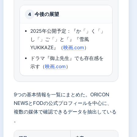
今後の展望
4
2025年公開予定：『か「」く「」
し「」ご「」と「』『雪風
YUKIKAZE』（
映画.com
）
ドラマ『御上先生』でも存在感を
示す（
映画.com
）
9つの基本情報を一覧にまとめた。ORICON
NEWSとFODの公式プロフィールを中心に、
複数の媒体で確認できるデータを抽出している
。