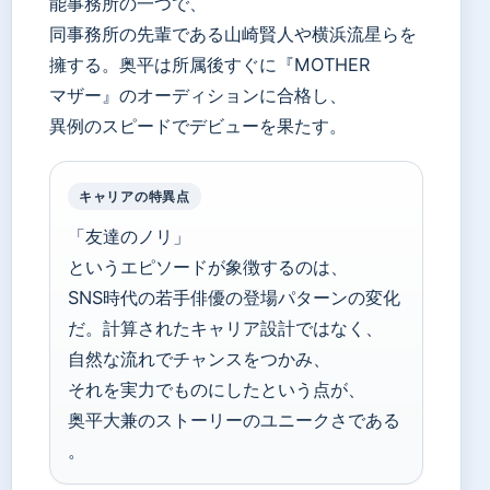
能事務所の一つで、
同事務所の先輩である山崎賢人や横浜流星らを
擁する。奥平は所属後すぐに『MOTHER
マザー』のオーディションに合格し、
異例のスピードでデビューを果たす。
キャリアの特異点
「友達のノリ」
というエピソードが象徴するのは、
SNS時代の若手俳優の登場パターンの変化
だ。計算されたキャリア設計ではなく、
自然な流れでチャンスをつかみ、
それを実力でものにしたという点が、
奥平大兼のストーリーのユニークさである
。