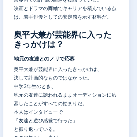
映画とドラマの両軸でキャリアを積んでいる点
は、若手俳優としての安定感を示す材料だ。
奥平大兼が芸能界に入った
きっかけは？
地元の友達とのノリで応募
奥平大兼が芸能界に入ったきっかけは、
決して計画的なものではなかった。
中学3年生のとき、
地元の友達に誘われるままオーディションに応
募したことがすべての始まりだ。
本人はインタビューで
「友達と遊び感覚で行った」
と振り返っている。