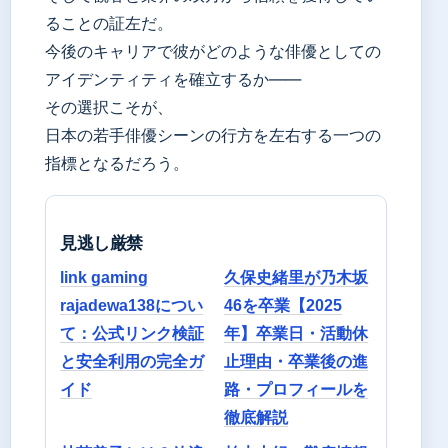
ることの証左だ。
今後のキャリアで彼がどのような俳優としての
アイデンティティを確立するか——
その選択こそが、
日本の若手俳優シーンの行方を左右する一つの
指標となるだろう。
見逃し厳禁
link gaming
久保史緒里が乃木坂
rajadewa138につい
46を卒業【2025
て：公式リンク検証
年】卒業日・活動休
と安全利用の完全ガ
止理由・卒業後の進
イド
路・プロフィールを
徹底解説