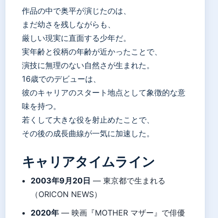
作品の中で奥平が演じたのは、
まだ幼さを残しながらも、
厳しい現実に直面する少年だ。
実年齢と役柄の年齢が近かったことで、
演技に無理のない自然さが生まれた。
16歳でのデビューは、
彼のキャリアのスタート地点として象徴的な意
味を持つ。
若くして大きな役を射止めたことで、
その後の成長曲線が一気に加速した。
キャリアタイムライン
2003年9月20日
— 東京都で生まれる
（ORICON NEWS）
2020年
— 映画『MOTHER マザー』で俳優