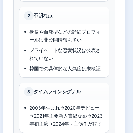
不明な点
2
身長や血液型などの詳細プロフィ
ールは非公開情報も多い
プライベートな恋愛状況は公表さ
れていない
韓国での具体的な人気度は未検証
タイムラインシグナル
3
2003年生まれ→2020年デビュー
→2021年主要新人賞総なめ→2023
年初主演→2024年～主演作が続く