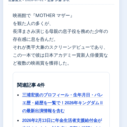
映画館で『MOTHER マザー』
を観た人の多くが、
長澤まさみ演じる母親の息子役を務めた少年の
存在感に息を呑んだ。
それが奥平大兼のスクリーンデビューであり、
この一本で彼は日本アカデミー賞新人俳優賞な
ど複数の映画賞を獲得した。
関連記事 4件
三浦宏規のプロフィール・生年月日・バレ
エ歴・経歴を一覧で！2026年キングダムⅡ
の最新出演情報を含む
2026年2月13日に年金生活者支援給付金が