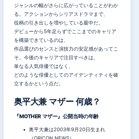
ジャンルの幅がさらに広がっていることがわか
る。アクションからシリアスドラマまで、
役柄の引き出しを増やしている最中だ。
デビューから5年足らずでここまでのキャリア
を構築できているのは、
作品選びのセンスと演技力の安定感があってこ
そ。今後のキャリアで注目すべきは、
単なる人気俳優ではなく、
どのような俳優としてのアイデンティティを確
立するかという点だ。
奥平大兼 マザー 何歳？
『MOTHER マザー』公開当時の年齢
奥平大兼は2003年9月20日生まれ
（ORICON NEWS）