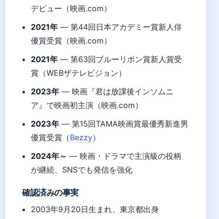
デビュー（映画.com）
2021年
— 第44回日本アカデミー賞新人俳
優賞受賞（映画.com）
2021年
— 第63回ブルーリボン賞新人賞受
賞（WEBザテレビジョン）
2023年
— 映画『君は放課後インソムニ
ア』で映画初主演（映画.com）
2023年
— 第15回TAMA映画賞最優秀新進男
優賞受賞（
Bezzy
）
2024年～
— 映画・ドラマで主演級の役柄
が継続、SNSでも発信を強化
確認済みの事実
2003年9月20日生まれ、東京都出身