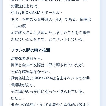
の報道によれば、
相手はBIGMAMAのボーカル・
ギターを務める金井政人（40）である。長屋は
「この度
金井政人さんと入籍いたしましたことをご報告
させていただきます」とコメントしている。
ファンの間の噂と推測
結婚発表以前から、
長屋と金井の交際は一部で噂されていたが、
公式な確認はなかった。
緑黄色社会とBIGMAMAは音楽イベントでの共
演経験があり、
その縁がきっかけになったと見られている。
ただし、
出会いの詳細について両者から具体的な説明は