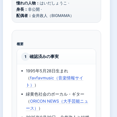
憧れの人物：
はいだしょうこ ·
身長：
非公開 ·
配偶者：
金井政人（BIGMAMA）
概要
確認済みの事実
1
1995年5月28日生まれ
（
favfavmusic（音楽情報サイ
ト）
）
緑黄色社会のボーカル・ギター
（
ORICON NEWS（大手芸能ニュ
ース）
）