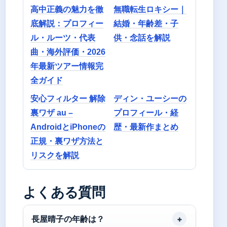
高中正義の魅力を徹
無職転生ロキシー｜
底解説：プロフィー
結婚・年齢差・子
ル・ルーツ・代表
供・念話を解説
曲・海外評価・2026
年最新ツアー情報完
全ガイド
安心フィルター 解除
ディン・ユーシーの
裏ワザ au –
プロフィール・経
AndroidとiPhoneの
歴・最新作まとめ
正規・裏ワザ方法と
リスクを解説
よくある質問
長屋晴子の年齢は？