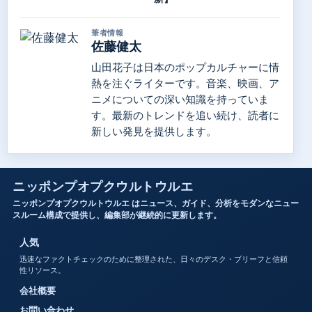
筆者情報
佐藤健太
山田花子は日本のポップカルチャーに情
熱を注ぐライターです。音楽、映画、ア
ニメについての深い知識を持っていま
す。最新のトレンドを追い続け、読者に
新しい発見を提供します。
ニッポンプオプクウルトウルエ
ニッポンプオプクウルトウルエ はニュース、ガイド、分析をモダンなニュー
スルーム構成で提供し、編集部が継続的に更新します。
人気
迅速なファクトチェックのために整理された、日々のデスク・ブリーフと信頼
性リソース。
会社概要
お問い合わせ