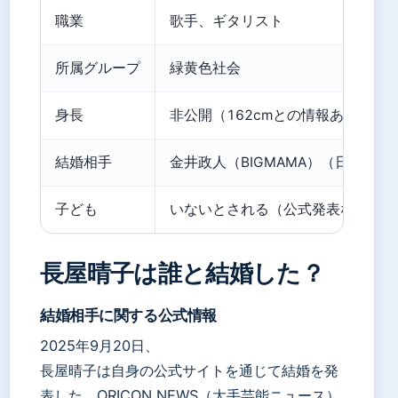
職業
歌手、ギタリスト
所属グループ
緑黄色社会
身長
非公開（162cmとの情報あり）
結婚相手
金井政人（BIGMAMA）（日刊スポ
子ども
いないとされる（公式発表なし）
長屋晴子は誰と結婚した？
結婚相手に関する公式情報
2025年9月20日、
長屋晴子は自身の公式サイトを通じて結婚を発
表した。ORICON NEWS（大手芸能ニュース）