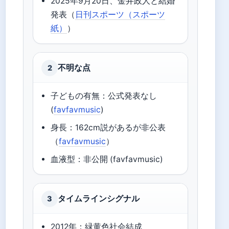
2025年9月20日、金井政人と結婚
発表（
日刊スポーツ（スポーツ
紙）
）
不明な点
2
子どもの有無：公式発表なし
(
favfavmusic
)
身長：162cm説があるが非公表
（
favfavmusic
）
血液型：非公開 (favfavmusic)
タイムラインシグナル
3
2012年：緑黄色社会結成