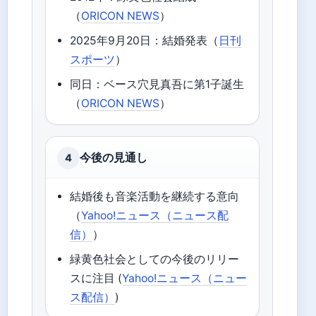
（
ORICON NEWS
）
2025年9月20日：結婚発表（
日刊
スポーツ
）
同日：ベース穴見真吾に第1子誕生
（
ORICON NEWS
）
今後の見通し
4
結婚後も音楽活動を継続する意向
（
Yahoo!ニュース（ニュース配
信）
）
緑黄色社会としての今後のリリー
スに注目 (
Yahoo!ニュース（ニュー
ス配信）
)