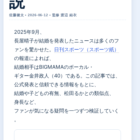
説
佐藤健太 • 2026-06-12 • 監修 渡辺 結衣
2025年9月、
長屋晴子が結婚を発表したニュースは多くのフ
ァンを驚かせた。
日刊スポーツ（スポーツ紙）
の報道によれば、
結婚相手はBIGMAMAのボーカル・
ギター金井政人（40）である。この記事では、
公式発表と信頼できる情報をもとに、
結婚や子どもの有無、松田るかとの類似点、
身長など、
ファンが気になる疑問を一つずつ検証していく
。