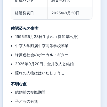
所属バンド
緑黄色社会
BIG
結婚発表日
2025年9月20日
確認済みの事実
1995年5月28日生まれ（愛知県出身）
中京大学附属中京高等学校卒業
緑黄色社会のボーカル・ギター
2025年9月20日、金井政人と結婚
憧れの人物ははいだしょうこ
不明な点
結婚前の交際期間
子どもの有無