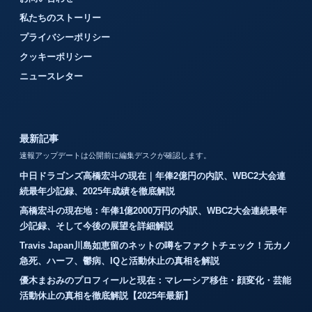
私たちのストーリー
プライバシーポリシー
クッキーポリシー
ニュースレター
最新記事
速報アップデートは公開前に編集デスクが確認します。
中日ドラゴンズ高橋宏斗の現在｜年俸2億円の内訳、WBC2大会連
続最年少記録、2025年成績を徹底解説
高橋宏斗の現在地：年俸1億2000万円の内訳、WBC2大会連続最年
少記録、そして今後の展望を詳細解説
Travis Japan川島如恵留のネットの噂をファクトチェック！元カノ
急死、ハーフ、鬱病、IQと活動休止の真相を解説
優木まおみのプロフィールと現在：マレーシア移住・顔変化・芸能
活動休止の真相を徹底解説【2025年最新】