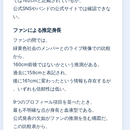
では162cmと記載されているが、
公式SNSやバンドの公式サイトでは確認できな
い。
ファンによる推定身長
ファンの間では、
緑黄色社会のメンバーとのライブ映像での比較
から、
160cm前後ではないかという推測がある。
過去に159cmと表記され、
後に161cmに変わったという情報も存在するが
、いずれも信頼性は低い。
9つのプロフィール項目を並べたとき、
最も不明確な点が身長と血液型である。
公式発表の欠如がファンの推測を生む構図だ。
この比較表から、