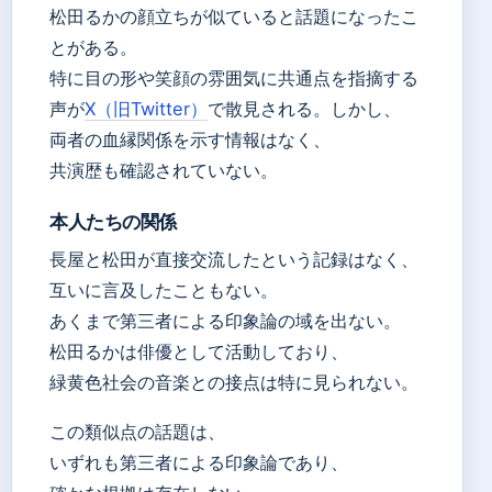
松田るかの顔立ちが似ていると話題になったこ
とがある。
特に目の形や笑顔の雰囲気に共通点を指摘する
声が
X（旧Twitter）
で散見される。しかし、
両者の血縁関係を示す情報はなく、
共演歴も確認されていない。
本人たちの関係
長屋と松田が直接交流したという記録はなく、
互いに言及したこともない。
あくまで第三者による印象論の域を出ない。
松田るかは俳優として活動しており、
緑黄色社会の音楽との接点は特に見られない。
この類似点の話題は、
いずれも第三者による印象論であり、