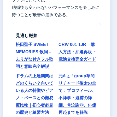
ファンにとっては、
結婚後も変わらないパフォーマンスを楽しみに
待つことが最善の選択である。
見逃し厳禁
松田聖子 SWEET
CRW-001-1JR – 購
MEMORIES 歌詞 –
入方法・抽選再販・
ふりがな付きフル歌
電池交換完全ガイド
詞と意味完全解説
ドラムの上達期間は
元Aぇ！group草間
どのくらい？向いて
リチャード敬太の全
いる人の特徴やピア
て：プロフィール、
ノ・ベースとの難易
不祥事・逮捕の詳
度比較｜初心者必見
細、号泣謝罪、俳優
の歴史と練習方法
再起までを解説