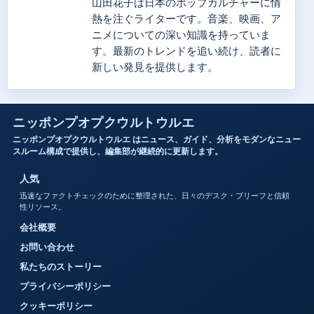
山田花子は日本のポップカルチャーに情
熱を注ぐライターです。音楽、映画、ア
ニメについての深い知識を持っていま
す。最新のトレンドを追い続け、読者に
新しい発見を提供します。
ニッポンプオプクウルトウルエ
ニッポンプオプクウルトウルエ はニュース、ガイド、分析をモダンなニュー
スルーム構成で提供し、編集部が継続的に更新します。
人気
迅速なファクトチェックのために整理された、日々のデスク・ブリーフと信頼
性リソース。
会社概要
お問い合わせ
私たちのストーリー
プライバシーポリシー
クッキーポリシー