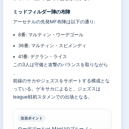
ミッドフィルダー陣の布陣
アーセナルの先発MF布陣は以下の通り:
8番: マルティン・ウーデゴール
36番: マルティン・スビメンディ
41番: デクラン・ライス
この3人は守備と攻撃のバランスを取りながら
、
前線のサカやジェズスをサポートする構成とな
っている。ゲキサカによると、ジェズスは
league戦初スタメンでの出场となる。
注目ポイント
ウーデゴールvs ManUのブルーノ・