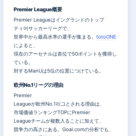
Premier League概要
Premier Leagueはイングランドのトップ
ティ어サッカーリーグで、
世界中から最高水準の選手が集まる。
totoONE
によると、
現在のアーセナルは首位で50ポイントを獲得し
ている。
対するManUは5位の位置につけている。
欧州No.1リーグの理由
Premier
Leagueが欧州No.1리그とされる理由は、
市場価値ランキングTOPにPremier
Leagueチームが複数入ることに加えて、
競争力の高さにある。Goal.comの分析でも、