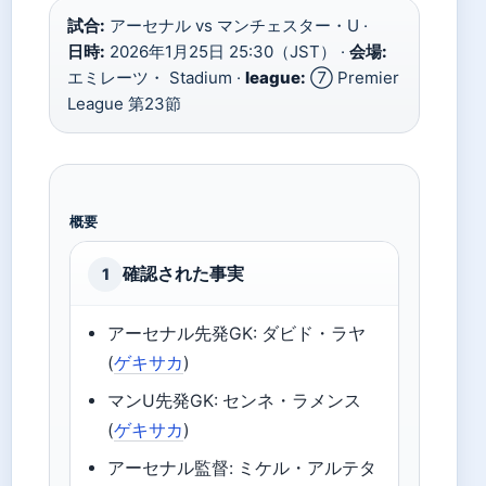
試合:
アーセナル vs マンチェスター・U ·
日時:
2026年1月25日 25:30（JST） ·
会場:
エミレーツ・ Stadium ·
league:
⑦ Premier
League 第23節
概要
確認された事実
1
アーセナル先発GK: ダビド・ラヤ
(
ゲキサカ
)
マンU先発GK: センネ・ラメンス
(
ゲキサカ
)
アーセナル監督: ミケル・アルテタ