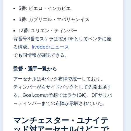
5番: ピエロ・インカピエ
6番: ガブリエル・マパリャンイス
12番: ユリエン・ティンバー
背番号3番モスケラは控えDFとしてベンチに座
る構成。
livedoorニュース
でも同情報が確認できる。
監督・選手一覧から
アーセナルは4バック布陣で統一しており、
ティンバーが右サイドバックとして先発出场す
る。Goal.comの予想ではラヤ(GK)、DFサリバ
～ティンバーまでの布陣が示唆されていた。
マンチェスター・ユナイテ
ッド対アーセナルはどこで