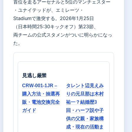
首位を走るアーセナルと5位のマンチェスター
・ユナイテッドが、エミレーツ・
Stadiumで激突する。2026年1月25日
（日本時間25:30キックオフ）第23節、
両チームの公式スタメンがついに明らかになっ
た。
見逃し厳禁
CRW-001-1JR –
タレント辺見えみ
購入方法・抽選再
りの元旦那は木村
販・電池交換完全
祐一？結婚歴3
ガイド
回・ハーフ説や子
供の父親・家族構
成・現在の活動ま