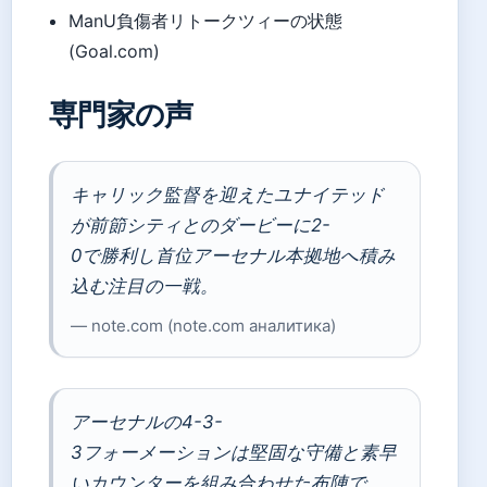
ManU負傷者リトークツィーの状態
(Goal.com)
専門家の声
キャリック監督を迎えたユナイテッド
が前節シティとのダービーに2-
0で勝利し首位アーセナル本拠地へ積み
込む注目の一戦。
— note.com (note.com аналитика)
アーセナルの4-3-
3フォーメーションは堅固な守備と素早
いカウンターを組み合わせた布陣で、