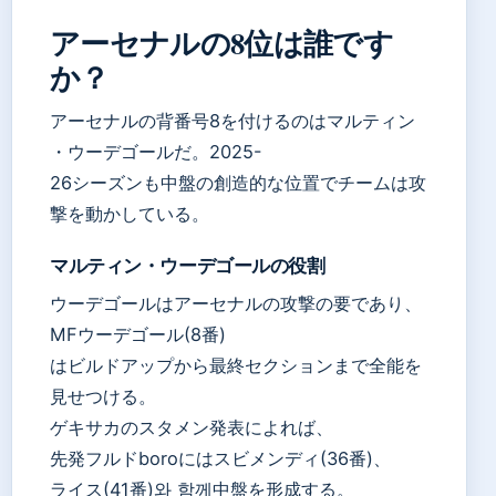
アーセナルの8位は誰です
か？
アーセナルの背番号8を付けるのはマルティン
・ウーデゴールだ。2025-
26シーズンも中盤の創造的な位置でチームは攻
撃を動かしている。
マルティン・ウーデゴールの役割
ウーデゴールはアーセナルの攻撃の要であり、
MFウーデゴール(8番)
はビルドアップから最終セクションまで全能を
見せつける。
ゲキサカのスタメン発表によれば、
先発フルドboroにはスビメンディ(36番)、
ライス(41番)와 함께中盤を形成する。