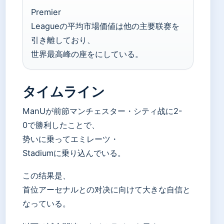
Premier
Leagueの平均市場価値は他の主要联赛を
引き離しており、
世界最高峰の座をにしている。
タイムライン
ManUが前節マンチェスター・シティ战に2-
0で勝利したことで、
势いに乗ってエミレーツ・
Stadiumに乗り込んでいる。
この结果是、
首位アーセナルとの对决に向けて大きな自信と
なっている。