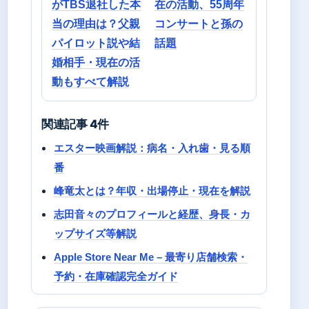
がTBS退社した本
在の活動、55周年
当の理由は？父親
コンサートと孫の
パイロット説や結
話題
婚相手・現在の活
動もすべて解説
関連記事 4件
エスター映画解説：病名・入れ歯・見る順
番
峰竜太とは？年収・出場停止・現在を解説
志田音々のプロフィールと経歴、身長・カ
ップサイズ等解説
Apple Store Near Me – 最寄り店舗検索・
予約・在庫確認完全ガイド