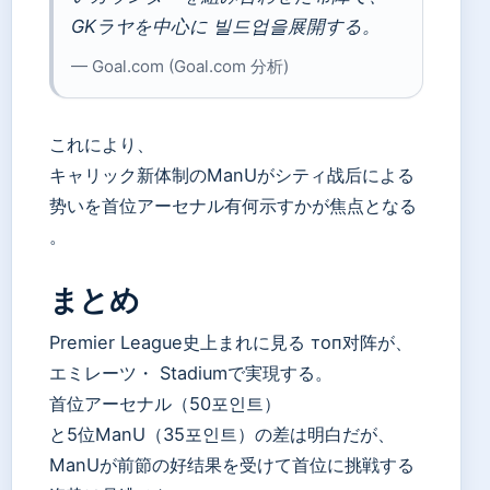
GKラヤを中心に 빌드업을展開する。
— Goal.com (Goal.com 分析)
これにより、
キャリック新体制のManUがシティ战后による
势いを首位アーセナル有何示すかが焦点となる
。
まとめ
Premier League史上まれに見る топ对阵が、
エミレーツ・ Stadiumで実現する。
首位アーセナル（50포인트）
と5位ManU（35포인트）の差は明白だが、
ManUが前節の好结果を受けて首位に挑戦する