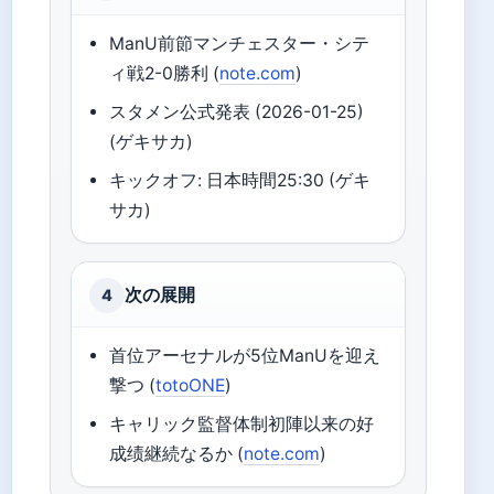
ManU前節マンチェスター・シテ
ィ戦2-0勝利 (
note.com
)
スタメン公式発表 (2026-01-25)
(ゲキサカ)
キックオフ: 日本時間25:30 (ゲキ
サカ)
次の展開
4
首位アーセナルが5位ManUを迎え
撃つ (
totoONE
)
キャリック監督体制初陣以来の好
成绩継続なるか (
note.com
)