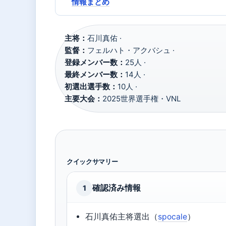
情報まとめ
主将：
石川真佑 ·
監督：
フェルハト・アクバシュ ·
登録メンバー数：
25人 ·
最終メンバー数：
14人 ·
初選出選手数：
10人 ·
主要大会：
2025世界選手権・VNL
クイックサマリー
確認済み情報
1
石川真佑主将選出（
spocale
）