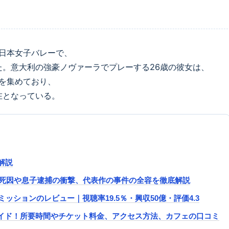
日本女子バレーで、
た。意大利の強豪ノヴァーラでプレーする26歳の彼女は、
を集めており、
在となっている。
解説
件：死因や息子逮捕の衝撃、代表作の事件の全容を徹底解説
ミッションのレビュー｜視聴率19.5％・興収50億・評価4.3
イド！所要時間やチケット料金、アクセス方法、カフェの口コミ