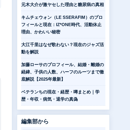
元木大介が激ヤセした理由と糖尿病の真相
キムチェウォン（LE SSERAFIM）のプロ
フィールと現在：IZ*ONE時代、活動休止
理由、かわいい秘密
大江千里はなぜ歌わない？現在のジャズ活
動を解説
加藤ローサのプロフィール、結婚・離婚の
経緯、子供の人数、ハーフのルーツまで徹
底解説【2025年最新】
ベテランちの現在・経歴・噂まとめ｜学
歴・年収・病気・退学の真偽
編集部から