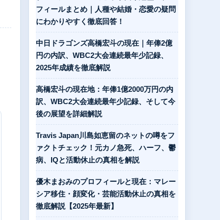
フィールまとめ｜人種や結婚・恋愛の疑問
にわかりやすく徹底回答！
中日ドラゴンズ高橋宏斗の現在｜年俸2億
円の内訳、WBC2大会連続最年少記録、
2025年成績を徹底解説
高橋宏斗の現在地：年俸1億2000万円の内
訳、WBC2大会連続最年少記録、そして今
後の展望を詳細解説
Travis Japan川島如恵留のネットの噂をフ
ァクトチェック！元カノ急死、ハーフ、鬱
病、IQと活動休止の真相を解説
優木まおみのプロフィールと現在：マレー
シア移住・顔変化・芸能活動休止の真相を
徹底解説【2025年最新】