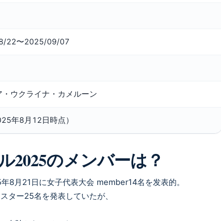
8/22〜2025/09/07
ア・ウクライナ・カメルーン
025年8月12日時点）
2025のメンバーは？
年8月21日に女子代表大会 member14名を发表的。
ロスター25名を発表していたが、