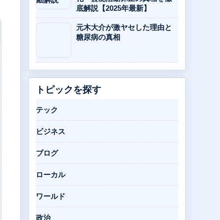
底解説【2025年最新】
元木大介が激ヤセした理由と
糖尿病の真相
トピックを探す
テック
ビジネス
ブログ
ローカル
ワールド
政治