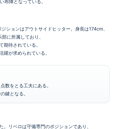
濃い布陣となっている。
、ポジションはアウトサイドヒッター。身長は174cm、
乐部に所属しており、
て期待されている。
活躍が求められている。
て点数をとる工夫にある。
での鍵となる。
た。リベロは守備専門のポジションであり、