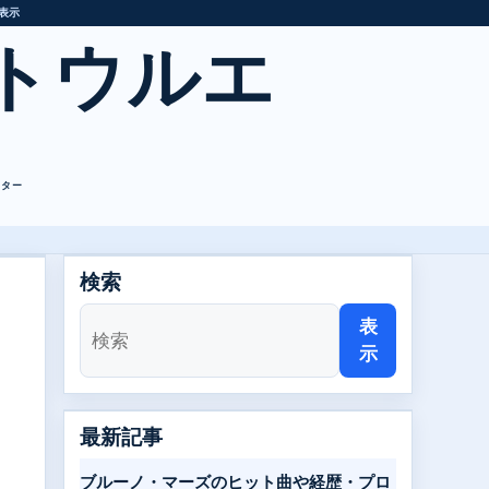
表示
トウルエ
レター
検索
：
表
示
最新記事
ブルーノ・マーズのヒット曲や経歴・プロ