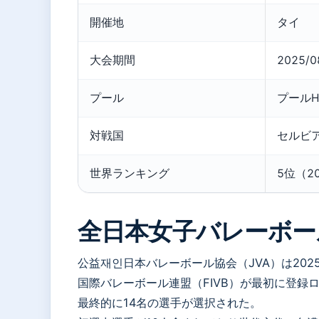
開催地
タイ
大会期間
2025/0
プール
プールH
対戦国
セルビ
世界ランキング
5位（2
全日本女子バレーボール
公益재인日本バレーボール協会（JVA）は2025
国際バレーボール連盟（FIVB）が最初に登録
最終的に14名の選手が選択された。